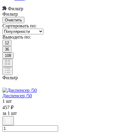
Фильтр
Фильтр
Сортировать по:
Выводить по:
12
36
108
Фильтр
Диспенсер /50
1 шт
457 ₽
за
1 шт