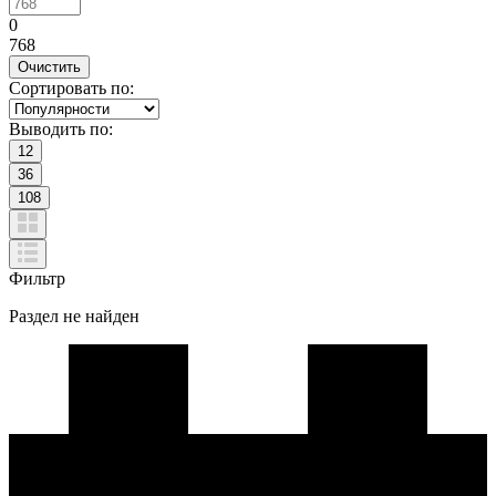
0
768
Сортировать по:
Выводить по:
12
36
108
Фильтр
Раздел не найден