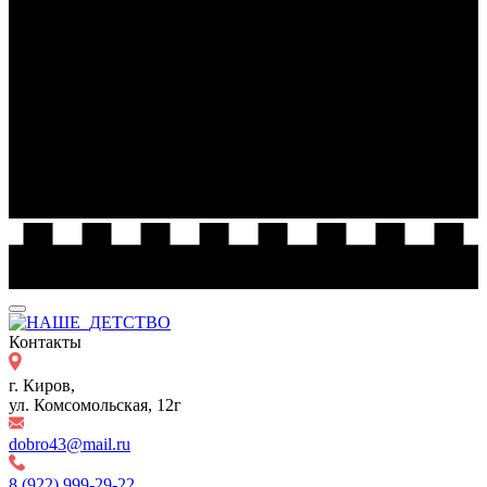
Контакты
г. Киров,
ул. Комсомольская, 12г
dobro43@mail.ru
8 (922) 999-29-22