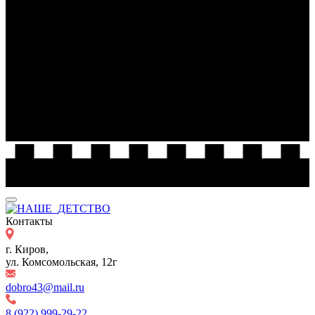
Контакты
г. Киров,
ул. Комсомольская, 12г
dobro43@mail.ru
8 (922) 999-29-22