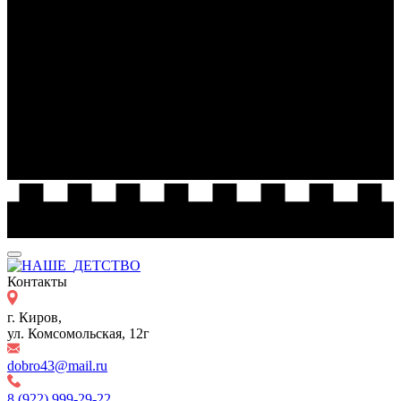
Контакты
г. Киров,
ул. Комсомольская, 12г
dobro43@mail.ru
8 (922) 999-29-22