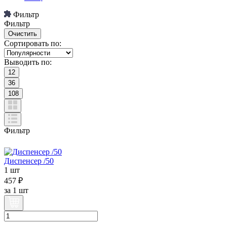
Фильтр
Фильтр
Сортировать по:
Выводить по:
12
36
108
Фильтр
Диспенсер /50
1 шт
457 ₽
за
1 шт