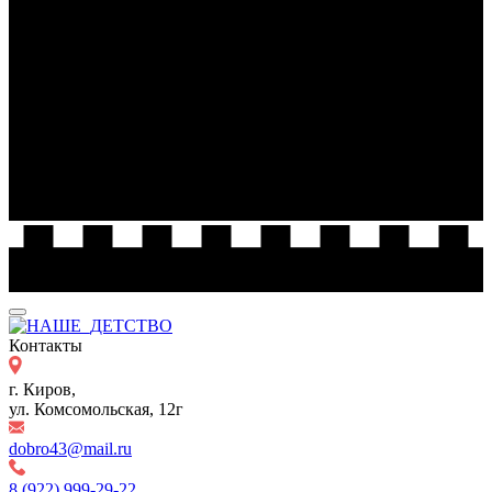
Контакты
г. Киров,
ул. Комсомольская, 12г
dobro43@mail.ru
8 (922) 999-29-22