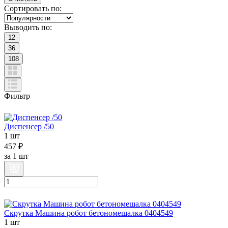
Сортировать по:
Выводить по:
12
36
108
Фильтр
Диспенсер /50
1 шт
457 ₽
за
1 шт
Скрутка Машина робот бетономешалка 0404549
1 шт