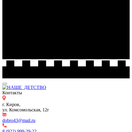
Контакты
г. Киров,
ул. Комсомольская, 12г
dobro43@mail.ru
8 (922) 999-29-22