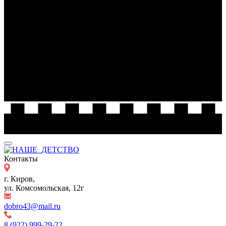
Контакты
г. Киров,
ул. Комсомольская, 12г
dobro43@mail.ru
8 (922) 999-29-22