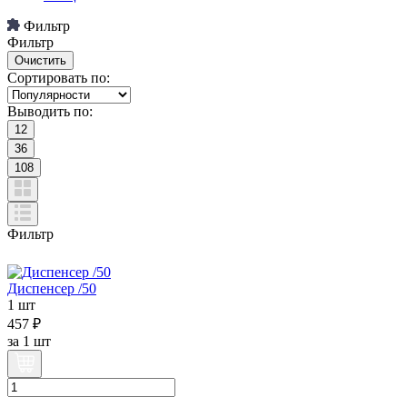
Фильтр
Фильтр
Сортировать по:
Выводить по:
12
36
108
Фильтр
Диспенсер /50
1 шт
457 ₽
за
1 шт