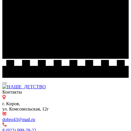
Контакты
г. Киров,
ул. Комсомольская, 12г
dobro43@mail.ru
8 (922) 999-29-22