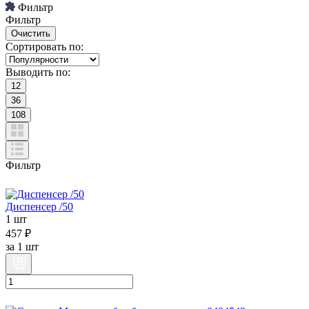
Фильтр
Фильтр
Сортировать по:
Выводить по:
12
36
108
Фильтр
Диспенсер /50
1 шт
457 ₽
за
1 шт