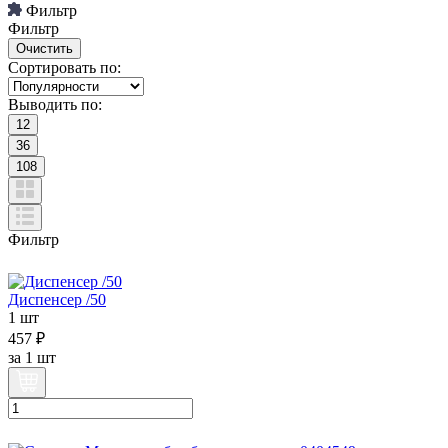
Фильтр
Фильтр
Сортировать по:
Выводить по:
12
36
108
Фильтр
Диспенсер /50
1 шт
457 ₽
за
1 шт