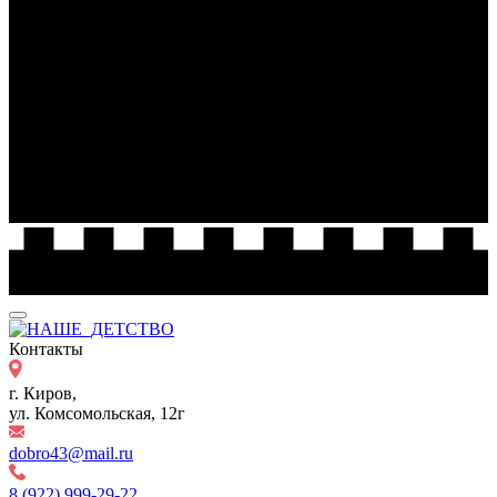
Контакты
г. Киров,
ул. Комсомольская, 12г
dobro43@mail.ru
8 (922) 999-29-22