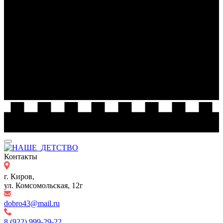
Контакты
г. Киров,
ул. Комсомольская, 12г
dobro43@mail.ru
8 (922) 999-29-22