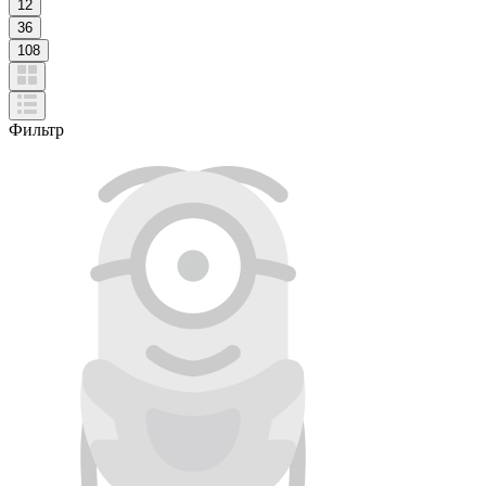
12
36
108
Фильтр