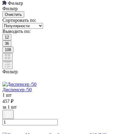
Фильтр
Фильтр
Сортировать по:
Выводить по:
12
36
108
Фильтр
Диспенсер /50
1 шт
457 ₽
за
1 шт