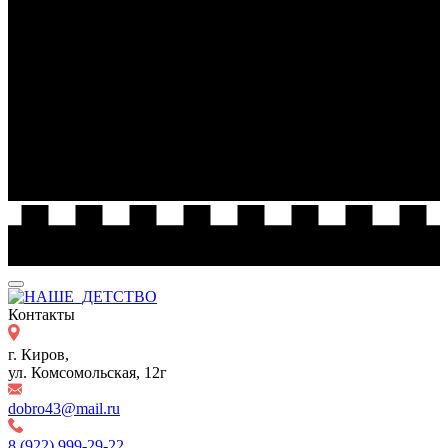
Контакты
г. Киров,
ул. Комсомольская, 12г
dobro43@mail.ru
8 (922) 999-29-22