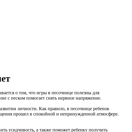
лет
вается о том, что игры в песочнице полезны для
ние с песком помогает снять нервное напряжение.
азвитии личности. Как правило, в песочнице ребенок
бщения прошел в спокойной и непринужденной атмосфере.
вить усидчивость, а также поможет ребенку получить