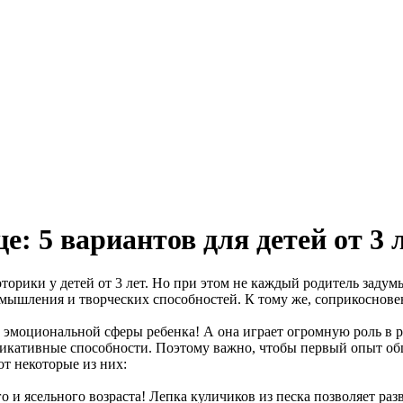
: 5 вариантов для детей от 3 
торики у детей от 3 лет. Но при этом не каждый родитель задумы
 мышления и творческих способностей. К тому же, соприкоснове
эмоциональной сферы ребенка! А она играет огромную роль в р
уникативные способности. Поэтому важно, чтобы первый опыт о
т некоторые из них:
 и ясельного возраста! Лепка куличиков из песка позволяет раз